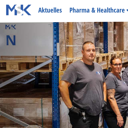
Aktuelles
Pharma & Healthcare