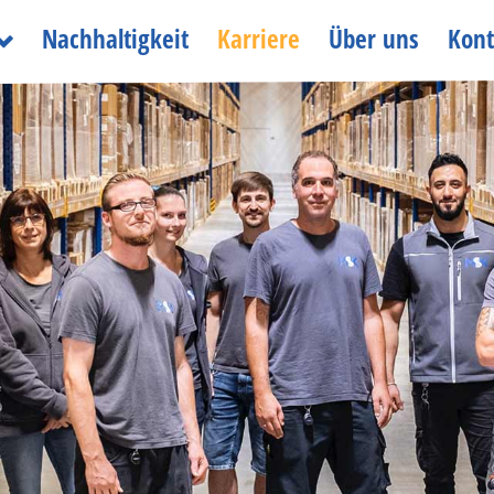
Nachhaltigkeit
Karriere
Über uns
Kont