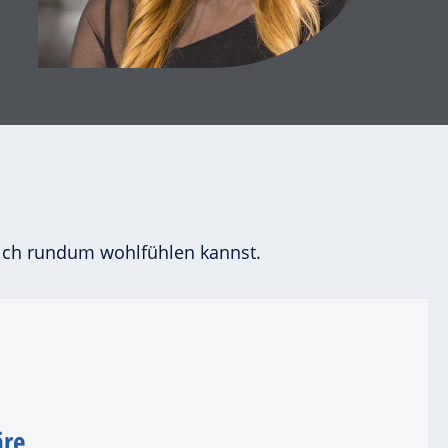
 dich rundum wohlfühlen kannst.
äre