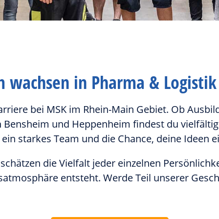
 wachsen in Pharma & Logistik
riere bei MSK im Rhein-Main Gebiet. Ob Ausbild
 in Bensheim und Heppenheim findest du vielfältig
, ein starkes Team und die Chance, deine Ideen 
chätzen die Vielfalt jeder einzelnen Persönlichke
satmosphäre entsteht. Werde Teil unserer Gesch