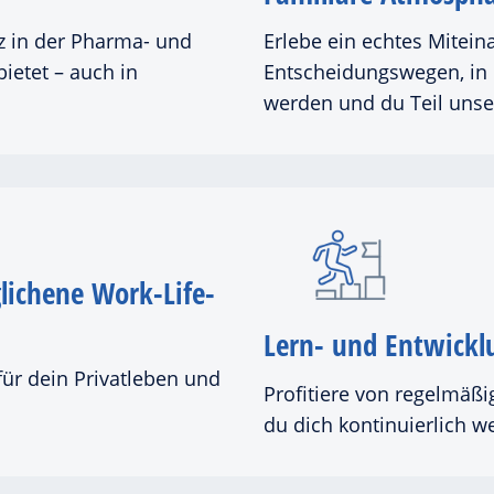
tz in der Pharma- und
Erlebe ein echtes Mitein
bietet – auch in
Entscheidungswegen, i
werden und du Teil unser
glichene Work-Life-
Lern- und Entwickl
für dein Privatleben und
Profitiere von regelmäß
du dich kontinuierlich w