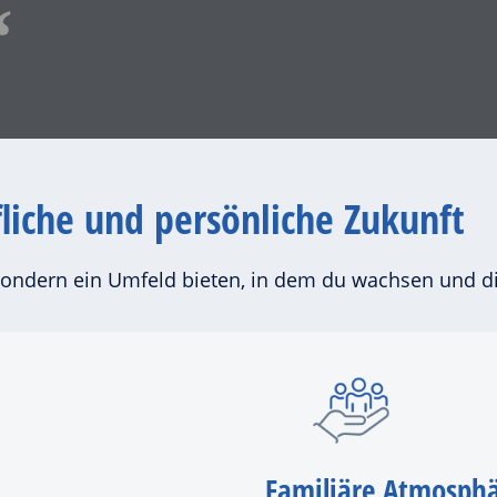
liche und persönliche Zukunft
z, sondern ein Umfeld bieten, in dem du wachsen und
Familiäre Atmosph