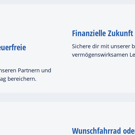
Finanzielle Zukunft
euerfreie
Sichere dir mit unserer 
vermögenswirksamen Leist
unseren Partnern und
tag bereichern.
Wunschfahrrad oder