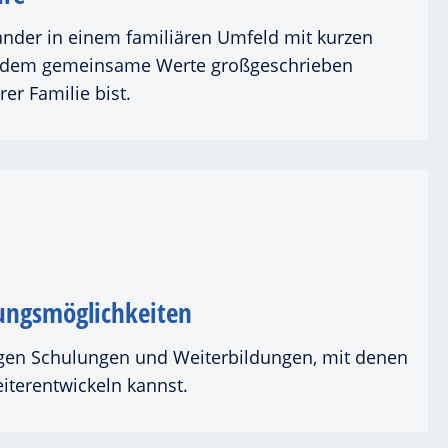
ander in einem familiären Umfeld mit kurzen
n dem gemeinsame Werte großgeschrieben
er Familie bist.
ungsmöglichkeiten
igen Schulungen und Weiterbildungen, mit denen
eiterentwickeln kannst.