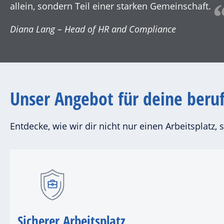
allein, sondern Teil einer starken Gemeinschaft.
Diana Lang – Head of HR and Compliance
Unser Angebot für deine beruf
Entdecke, wie wir dir nicht nur einen Arbeitsplat
Sicherer Arbeitsplatz