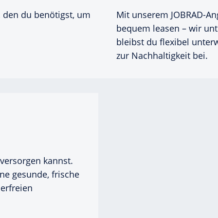
 den du benötigst, um
Mit unserem JOBRAD-Ang
bequem leasen – wir unt
bleibst du flexibel unter
zur Nachhaltigkeit bei.
t versorgen kannst.
ne gesunde, frische
erfreien